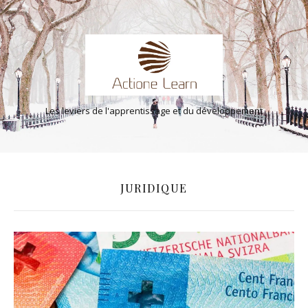
Les leviers de l'apprentissage et du développement
JURIDIQUE