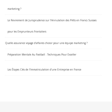
marketing ?
Le Revirement de Jurisprudence sur l’Annulation des Prêts en Francs Suisses
pour les Emprunteurs Frontaliers
Quelle assurance voyage d’affaires choisir pour une équipe marketing ?
Préparation Mentale Au Football : Techniques Pour Exceller
Les Étapes Clés de l’Immatriculation d’une Entreprise en France