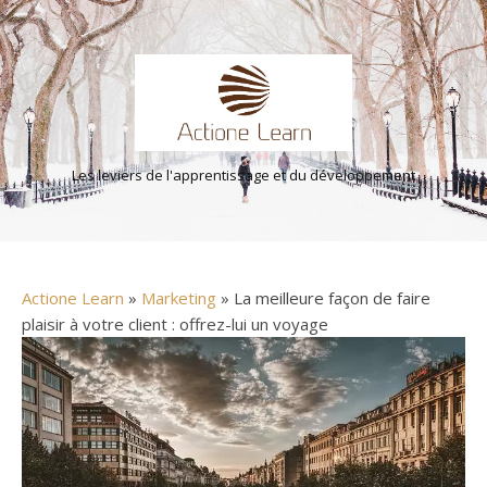
Les leviers de l'apprentissage et du développement
Actione Learn
»
Marketing
» La meilleure façon de faire
plaisir à votre client : offrez-lui un voyage