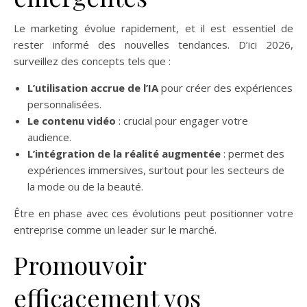
Le marketing évolue rapidement, et il est essentiel de
rester informé des nouvelles tendances. D’ici 2026,
surveillez des concepts tels que :
L’utilisation accrue de l’IA
pour créer des expériences
personnalisées.
Le contenu vidéo
: crucial pour engager votre
audience.
L’intégration de la réalité augmentée
: permet des
expériences immersives, surtout pour les secteurs de
la mode ou de la beauté.
Être en phase avec ces évolutions peut positionner votre
entreprise comme un leader sur le marché.
Promouvoir
efficacement vos