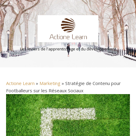
Les leviers de l'apprentissage et du développement
Actione Learn
»
Marketing
» Stratégie de Contenu pour
Footballeurs sur les Réseaux Sociaux