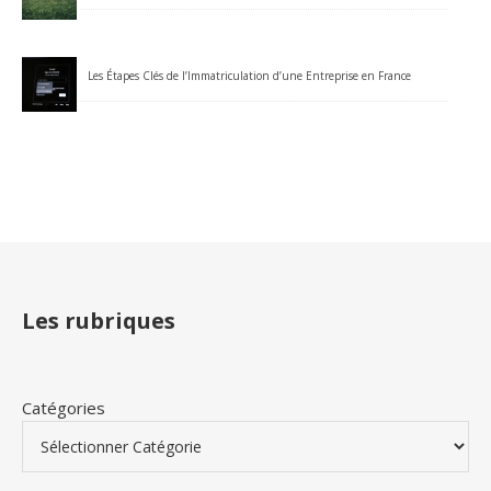
Les Étapes Clés de l’Immatriculation d’une Entreprise en France
Les rubriques
Catégories