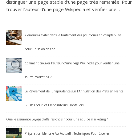
distinguer une page stable d’une page très remaniée. Pour
trouver l’auteur d’une page Wikipédia et vérifier une…
7 erreurs à éviter dans le traitement des pourboires en comptabilité
pour un salon de thé
Comment trouver l’auteur d’une page Wikipédia pour vérifier une
source marketing ?
Le Revirement de Jurisprudence sur l’Annulation des Prêts en Francs
Suisses pour les Emprunteurs Frontaliers
Quelle assurance voyage d’affaires choisir pour une équipe marketing ?
Préparation Mentale Au Football : Techniques Pour Exceller