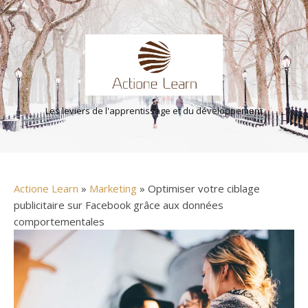
Les leviers de l'apprentissage et du développement
Actione Learn
»
Marketing
» Optimiser votre ciblage
publicitaire sur Facebook grâce aux données
comportementales