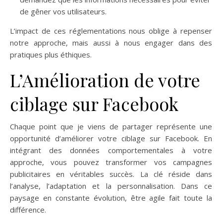
de gêner vos utilisateurs.
L’impact de ces réglementations nous oblige à repenser
notre approche, mais aussi à nous engager dans des
pratiques plus éthiques.
L’Amélioration de votre
ciblage sur Facebook
Chaque point que je viens de partager représente une
opportunité d’améliorer votre ciblage sur Facebook. En
intégrant des données comportementales à votre
approche, vous pouvez transformer vos campagnes
publicitaires en véritables succès. La clé réside dans
l’analyse, l’adaptation et la personnalisation. Dans ce
paysage en constante évolution, être agile fait toute la
différence.