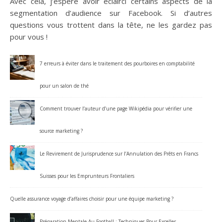
Avec cela, j’espère avoir éclairci certains aspects de la
segmentation d’audience sur Facebook. Si d’autres
questions vous trottent dans la tête, ne les gardez pas
pour vous !
7 erreurs à éviter dans le traitement des pourboires en comptabilité
pour un salon de thé
Comment trouver l’auteur d’une page Wikipédia pour vérifier une
source marketing ?
Le Revirement de Jurisprudence sur l’Annulation des Prêts en Francs
Suisses pour les Emprunteurs Frontaliers
Quelle assurance voyage d’affaires choisir pour une équipe marketing ?
Préparation Mentale Au Football : Techniques Pour Exceller