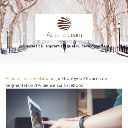
Les leviers de l'apprentissage et du développement
Actione Learn
»
Marketing
» Stratégies Efficaces de
Segmentation d’Audience sur Facebook