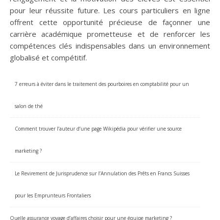
pour leur réussite future. Les cours particuliers en ligne
offrent cette opportunité précieuse de façonner une
carrière académique prometteuse et de renforcer les
compétences clés indispensables dans un environnement
globalisé et compétitif.
7 erreurs à éviter dans le traitement des pourboires en comptabilité pour un
salon de thé
Comment trouver l’auteur d’une page Wikipédia pour vérifier une source
marketing ?
Le Revirement de Jurisprudence sur l’Annulation des Prêts en Francs Suisses
pour les Emprunteurs Frontaliers
Quelle assurance voyage d’affaires choisir pour une équipe marketing ?