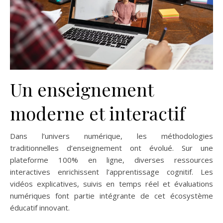
Un enseignement
moderne et interactif
Dans l’univers numérique, les méthodologies
traditionnelles d’enseignement ont évolué. Sur une
plateforme 100% en ligne, diverses ressources
interactives enrichissent l’apprentissage cognitif. Les
vidéos explicatives, suivis en temps réel et évaluations
numériques font partie intégrante de cet écosystème
éducatif innovant.