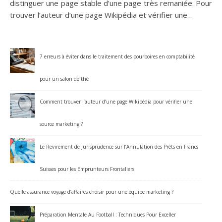
distinguer une page stable d’une page très remaniée. Pour
trouver l’auteur d’une page Wikipédia et vérifier une…
7 erreurs à éviter dans le traitement des pourboires en comptabilité
pour un salon de thé
Comment trouver l’auteur d’une page Wikipédia pour vérifier une
source marketing ?
Le Revirement de Jurisprudence sur l’Annulation des Prêts en Francs
Suisses pour les Emprunteurs Frontaliers
Quelle assurance voyage d’affaires choisir pour une équipe marketing ?
Préparation Mentale Au Football : Techniques Pour Exceller